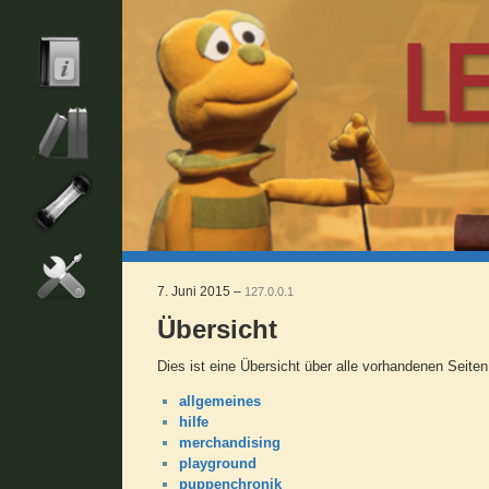
7. Juni 2015 –
127.0.0.1
Übersicht
Dies ist eine Übersicht über alle vorhandenen Seite
allgemeines
hilfe
merchandising
playground
puppenchronik