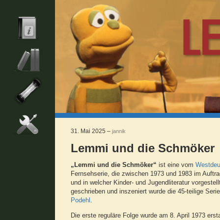
31. Mai 2025 –
jannik
Lemmi und die Schmöker
„Lemmi und die Schmöker“
ist eine vom
Westdeu
Fernsehserie, die zwischen 1973 und 1983 im Auftr
und in welcher Kinder- und Jugendliteratur vorgestell
geschrieben und inszeniert wurde die 45-teilige Se
Podehl
.
Die erste reguläre Folge wurde am 8. April 1973 ers