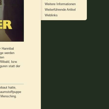
Weitere Informationen
Weiterführende Artikel
Weblinks
y Hannibal
lage werden
ten
llibald, bzw.
guren statt der
baut hatte,
chaumstoffpuppe
d Mensching.