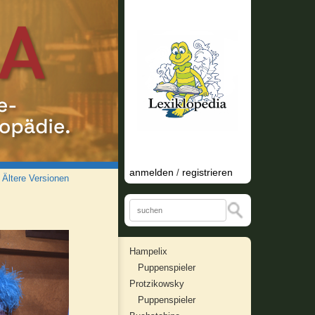
anmelden
registrieren
/
/
Ältere Versionen
Hampelix
Puppenspieler
Protzikowsky
Puppenspieler