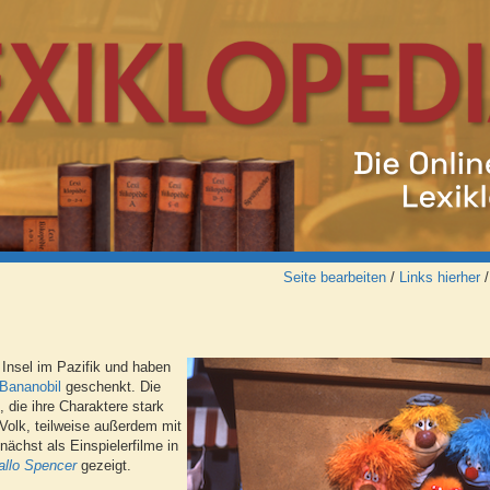
Seite bearbeiten
/
Links hierher
Insel im Pazifik und haben
Bananobil
geschenkt. Die
 die ihre Charaktere stark
 Volk, teilweise außerdem mit
ächst als Einspielerfilme in
allo Spencer
gezeigt.