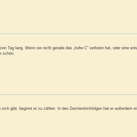
en Tag lang. Wenn sie nicht gerade das „hohe C“ verloren hat, oder eine en
hr schön.
 sich gibt, beginnt er zu zählen. In den Zeichentrickfolgen hat er außerdem e