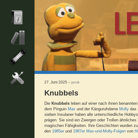
27. Juni 2025 –
jannik
Knubbels
Die
Knubbels
leben auf einer nach ihnen benannten 
dem Pinguin
Max
und der Känguruhdame
Molly
das
sieben Insulaner haben alle unterschiedliche Hobbys,
prägen. Sie sind ein Zwergen oder Trollen ähnliches
magischen Fähigkeiten. Ihre Geschichten wurden zun
den
1985er
und
1987er Max-und-Molly-Folgen
von
H