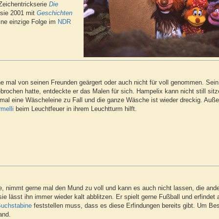
Zeichentrickserie
Die
 sie 2001 mit
Geschichten
eine einzige Folge im
NDR
ne mal von seinen Freunden geärgert oder auch nicht für voll genommen. Sein
brochen hatte, entdeckte er das Malen für sich. Hampelix kann nicht still sitz
 mal eine Wäscheleine zu Fall und die ganze Wäsche ist wieder dreckig. Auße
rmelli
beim Leuchtfeuer in ihrem Leuchtturm hilft.
de, nimmt gerne mal den Mund zu voll und kann es auch nicht lassen, die and
h sie lässt ihn immer wieder kalt abblitzen. Er spielt gerne Fußball und erfinde
uchstabine
feststellen muss, dass es diese Erfindungen bereits gibt. Um B
and.