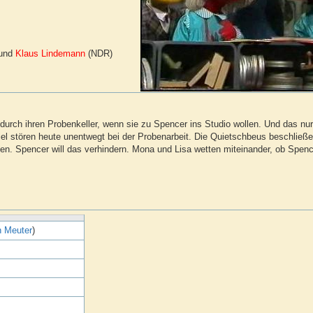
 und
Klaus Lindemann
(NDR)
durch ihren Probenkeller, wenn sie zu Spencer ins Studio wollen. Und das nur,
iel stören heute unentwegt bei der Probenarbeit. Die Quietschbeus beschließ
n. Spencer will das verhindern. Mona und Lisa wetten miteinander, ob Spenc
n Meuter
)