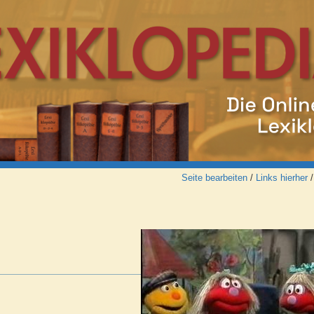
Seite bearbeiten
/
Links hierher