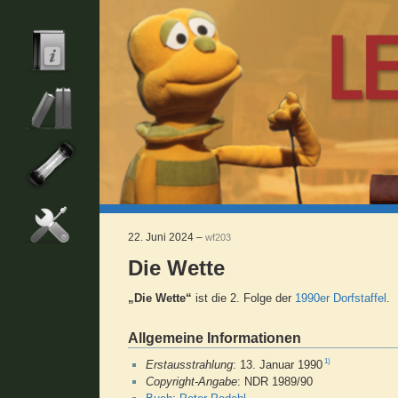
22. Juni 2024 –
wf203
Die Wette
„Die Wette“
ist die 2. Folge der
1990er Dorfstaffel
.
Allgemeine Informationen
1)
Erstausstrahlung
: 13. Januar 1990
Copyright-Angabe
: NDR 1989/90