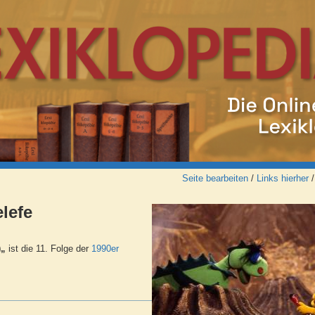
Seite bearbeiten
/
Links hierher
lefe
)„
ist die 11. Folge der
1990er