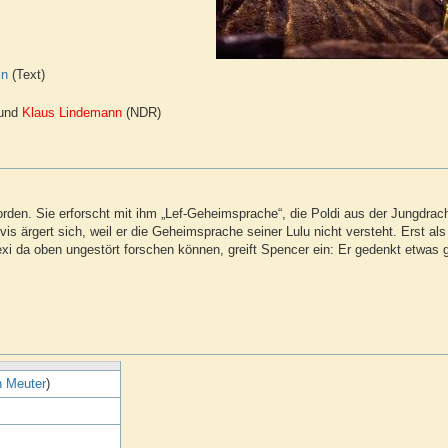
in
(Text)
 und
Klaus Lindemann
(NDR)
eworden. Sie erforscht mit ihm „Lef-Geheimsprache“, die Poldi aus der Jungdra
vis ärgert sich, weil er die Geheimsprache seiner Lulu nicht versteht. Erst al
i da oben ungestört forschen können, greift Spencer ein: Er gedenkt etwas 
n Meuter
)