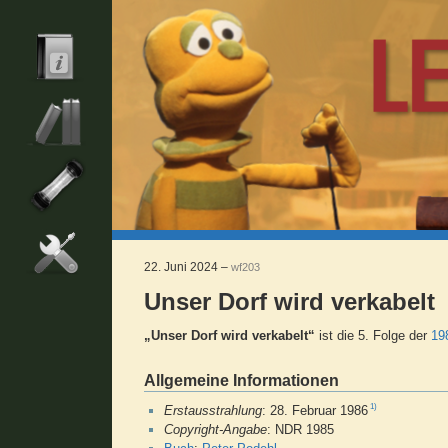
22. Juni 2024 –
wf203
Unser Dorf wird verkabelt
„Unser Dorf wird verkabelt“
ist die 5. Folge der
19
Allgemeine Informationen
1)
Erstausstrahlung
: 28. Februar 1986
Copyright-Angabe
: NDR 1985