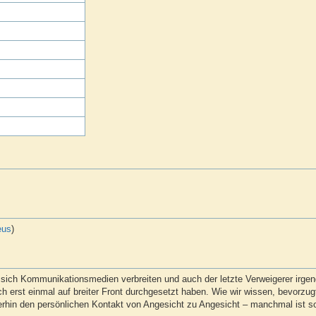
eus
)
ll sich Kommunikationsmedien verbreiten und auch der letzte Verweigerer irg
erst einmal auf breiter Front durchgesetzt haben. Wie wir wissen, bevorzug
erhin den persönlichen Kontakt von Angesicht zu Angesicht – manchmal ist so