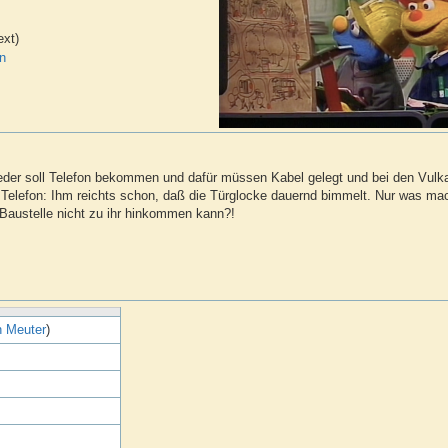
ext)
in
Jeder soll Telefon bekommen und dafür müssen Kabel gelegt und bei den Vulka
Telefon: Ihm reichts schon, daß die Türglocke dauernd bimmelt. Nur was mac
 Baustelle nicht zu ihr hinkommen kann?!
n Meuter
)