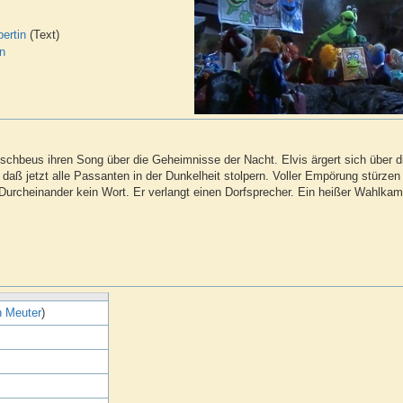
bertin
(Text)
in
schbeus ihren Song über die Geheimnisse der Nacht. Elvis ärgert sich über d
 daß jetzt alle Passanten in der Dunkelheit stolpern. Voller Empörung stürzen
Durcheinander kein Wort. Er verlangt einen Dorfsprecher. Ein heißer Wahlka
n Meuter
)