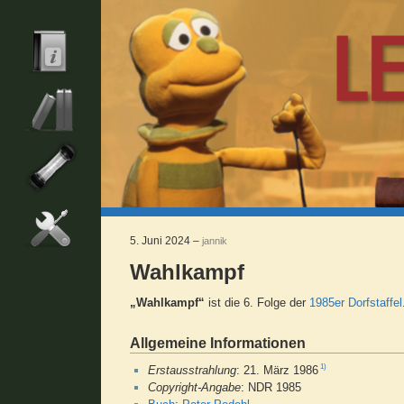
5. Juni 2024 –
jannik
Wahlkampf
„Wahlkampf“
ist die 6. Folge der
1985er Dorfstaffel
Allgemeine Informationen
1)
Erstausstrahlung
: 21. März 1986
Copyright-Angabe
: NDR 1985