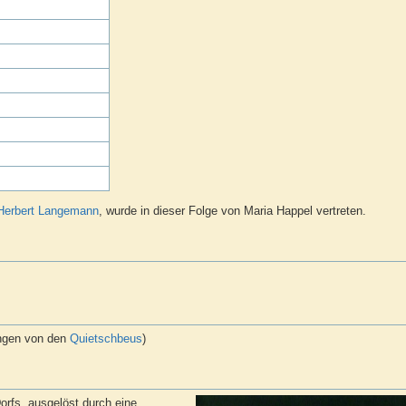
Herbert Langemann
, wurde in dieser Folge von Maria Happel vertreten.
ngen von den
Quietschbeus
)
rfs, ausgelöst durch eine