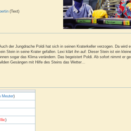
bertin
(Text)
uch der Jungdrache Poldi hat sich in seinen Kraterkeller verzogen. Da wird e
 Stein in seine Krater gefallen. Lexi klärt ihn auf: Dieser Stein ist ein kleine
nnen sogar das Klima verändern. Das begeistert Poldi. Ab sofort nimmt er g
ilden Gesängen mit Hilfe des Steins das Wetter…
n Meuter
)
Ilic
)