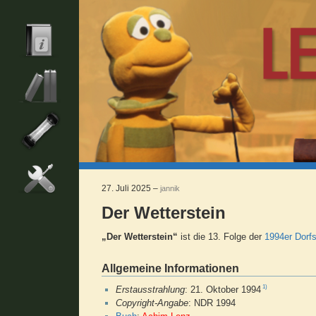
27. Juli 2025 –
jannik
Der Wetterstein
„Der Wetterstein“
ist die 13. Folge der
1994er Dorfs
Allgemeine Informationen
1)
Erstausstrahlung
: 21. Oktober 1994
Copyright-Angabe
: NDR 1994